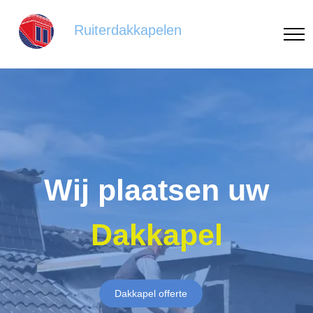
Ruiterdakkapelen
Wij plaatsen uw
Dakkapel
Dakkapel offerte