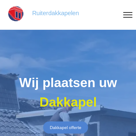
Ruiterdakkapelen
Wij plaatsen uw
Dakkapel
Dakkapel offerte