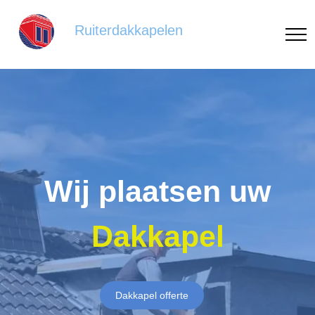
Ruiterdakkapelen
Wij plaatsen uw
Dakkapel
Dakkapel offerte