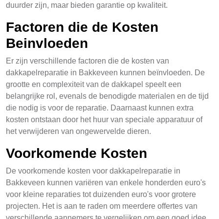
duurder zijn, maar bieden garantie op kwaliteit.
Factoren die de Kosten
Beinvloeden
Er zijn verschillende factoren die de kosten van
dakkapelreparatie in Bakkeveen kunnen beïnvloeden. De
grootte en complexiteit van de dakkapel speelt een
belangrijke rol, evenals de benodigde materialen en de tijd
die nodig is voor de reparatie. Daarnaast kunnen extra
kosten ontstaan door het huur van speciale apparatuur of
het verwijderen van ongewervelde dieren.
Voorkomende Kosten
De voorkomende kosten voor dakkapelreparatie in
Bakkeveen kunnen variëren van enkele honderden euro's
voor kleine reparaties tot duizenden euro's voor grotere
projecten. Het is aan te raden om meerdere offertes van
verschillende aannemers te vergelijken om een goed idee