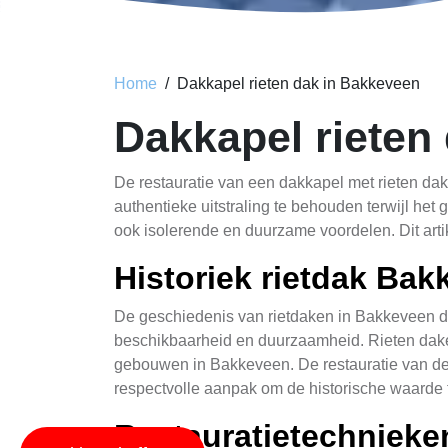
Home
Dakkapel rieten dak in Bakkeveen
Dakkapel rieten
De restauratie van een dakkapel met rieten da
authentieke uitstraling te behouden terwijl het
ook isolerende en duurzame voordelen. Dit arti
Historiek rietdak Ba
De geschiedenis van rietdaken in Bakkeveen da
beschikbaarheid en duurzaamheid. Rieten daken 
gebouwen in Bakkeveen. De restauratie van de
respectvolle aanpak om de historische waarde
Restauratietechnieke