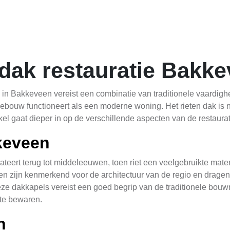
 dak restauratie Bakk
k in Bakkeveen vereist een combinatie van traditionele vaard
 gebouw functioneert als een moderne woning. Het rieten dak is ni
kel gaat dieper in op de verschillende aspecten van de restaura
kkeveen
teert terug tot middeleeuwen, toen riet een veelgebruikte mat
zijn kenmerkend voor de architectuur van de regio en dragen bi
ze dakkapels vereist een goed begrip van de traditionele bou
 te bewaren.
n