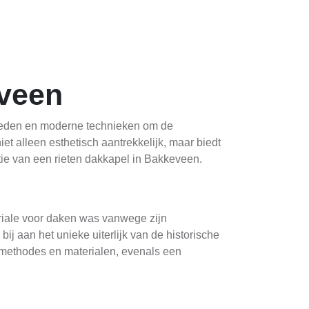
eveen
igheden en moderne technieken om de
et alleen esthetisch aantrekkelijk, maar biedt
tie van een rieten dakkapel in Bakkeveen.
eriale voor daken was vanwege zijn
j aan het unieke uiterlijk van de historische
wmethodes en materialen, evenals een