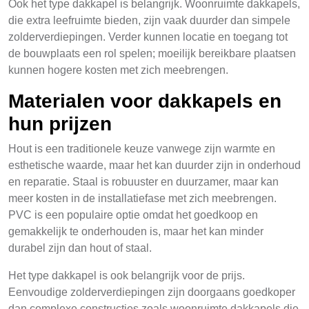
Ook het type dakkapel is belangrijk. Woonruimte dakkapels,
die extra leefruimte bieden, zijn vaak duurder dan simpele
zolderverdiepingen. Verder kunnen locatie en toegang tot
de bouwplaats een rol spelen; moeilijk bereikbare plaatsen
kunnen hogere kosten met zich meebrengen.
Materialen voor dakkapels en
hun prijzen
Hout is een traditionele keuze vanwege zijn warmte en
esthetische waarde, maar het kan duurder zijn in onderhoud
en reparatie. Staal is robuuster en duurzamer, maar kan
meer kosten in de installatiefase met zich meebrengen.
PVC is een populaire optie omdat het goedkoop en
gemakkelijk te onderhouden is, maar het kan minder
durabel zijn dan hout of staal.
Het type dakkapel is ook belangrijk voor de prijs.
Eenvoudige zolderverdiepingen zijn doorgaans goedkoper
dan complexe constructies zoals woonruimte dakkapels die