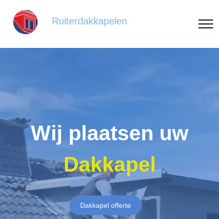
Ruiterdakkapelen
Wij plaatsen uw
Dakkapel
Dakkapel offerte