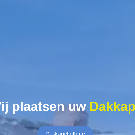
ij plaatsen uw
Dakkap
Dakkapel offerte